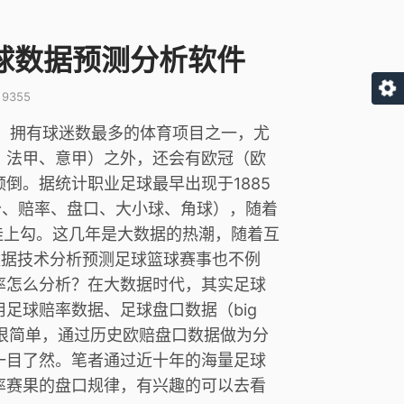
×
球数据预测分析软件
9355
拥有球迷数最多的体育项目之一，尤
、法甲、意甲）之外，还会有欧冠（欧
倒。据统计职业足球最早出现于1885
分、赔率、盘口、大小球、角球），随着
）挂上勾。这几年是大数据的热潮，随着互
数据技术分析预测足球篮球赛事也不例
率怎么分析？在大数据时代，其实足球
足球赔率数据、足球盘口数据（big
。很简单，通过历史欧赔盘口数据做为分
一目了然。笔者通过近十年的海量足球
率赛果的盘口规律，有兴趣的可以去看