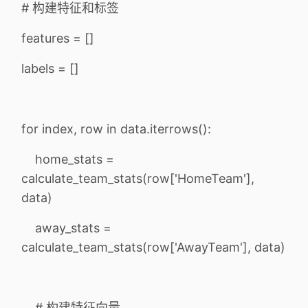
# 构建特征和标签
features = []
labels = []
for index, row in data.iterrows():
home_stats =
calculate_team_stats(row['HomeTeam'],
data)
away_stats =
calculate_team_stats(row['AwayTeam'], data)
# 构建特征向量