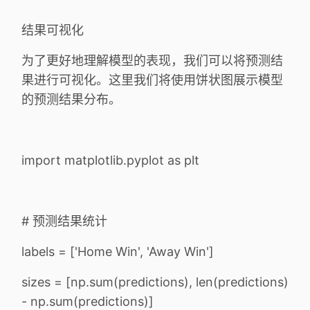
结果可视化
为了更好地理解模型的表现，我们可以将预测结
果进行可视化。这里我们将使用饼状图展示模型
的预测结果分布。
import matplotlib.pyplot as plt
# 预测结果统计
labels = ['Home Win', 'Away Win']
sizes = [np.sum(predictions), len(predictions)
- np.sum(predictions)]