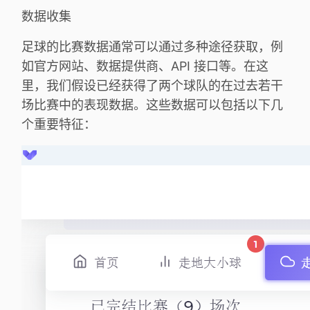
数据收集
足球的比赛数据通常可以通过多种途径获取，例
如官方网站、数据提供商、API 接口等。在这
里，我们假设已经获得了两个球队的在过去若干
场比赛中的表现数据。这些数据可以包括以下几
个重要特征：