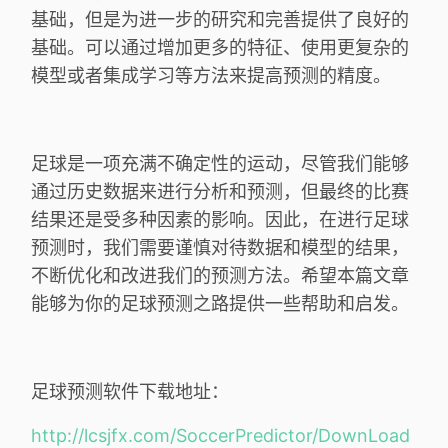
基础，但是为进一步的研究和完善提供了良好的
基础。可以通过增加更多的特征、使用更复杂的
模型或者集成学习等方法来提高预测的精度。
足球是一项充满不确定性的运动，尽管我们能够
通过历史数据来进行分析和预测，但最终的比赛
结果还是受多种因素的影响。因此，在进行足球
预测时，我们需要谨慎对待数据和模型的结果，
不断优化和改进我们的预测方法。希望本篇文章
能够为你的足球预测之路提供一些帮助和启发。
足球预测软件下载地址：
http://lcsjfx.com/SoccerPredictor/DownLoad