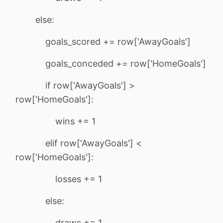
else:
goals_scored += row['AwayGoals']
goals_conceded += row['HomeGoals']
if row['AwayGoals'] >
row['HomeGoals']:
wins += 1
elif row['AwayGoals'] <
row['HomeGoals']:
losses += 1
else:
draws += 1