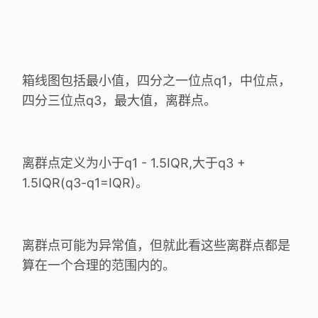
箱线图包括最小值，四分之一位点q1，中位点，
四分三位点q3，最大值，离群点。
离群点定义为小于q1 - 1.5IQR,大于q3 +
1.5IQR(q3-q1=IQR)。
离群点可能为异常值，但就此看这些离群点都是
算在一个合理的范围内的。