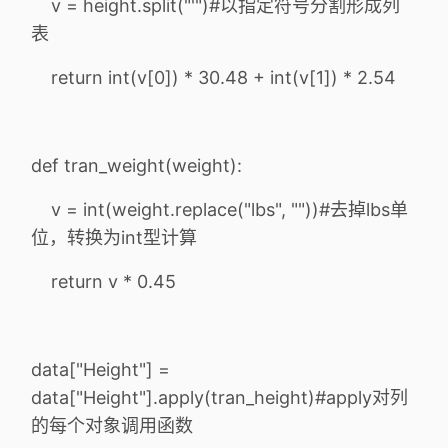
v = height.split("'")#以指定符号分割形成列
表
return int(v[0]) * 30.48 + int(v[1]) * 2.54
def tran_weight(weight):
v = int(weight.replace("lbs", ""))#去掉lbs单
位，转换为int型计算
return v * 0.45
data["Height"] =
data["Height"].apply(tran_height)#apply对列
的每个对象调用函数