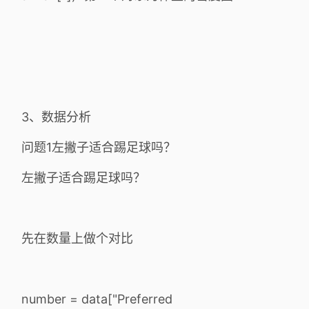
3、数据分析
问题1左撇子适合踢足球吗？
左撇子适合踢足球吗？
先在数量上做个对比
number = data["Preferred