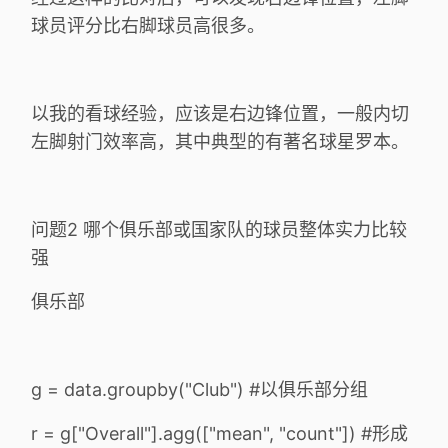
球员评分比右脚球员高很多。
以我的看球经验，应该是右边锋位置，一般内切
左脚射门效率高，其中典型的有著名球星罗本。
问题2 哪个俱乐部或国家队的球员整体实力比较
强
俱乐部
g = data.groupby("Club") #以俱乐部分组
r = g["Overall"].agg(["mean", "count"]) #形成