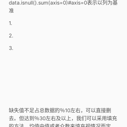
data.isnull().sum(axis=0)#axis=0表示以列为基
准
1.
2.
3.
缺失值不足占总数据的％10左右，可以直接删
去。但达到％30左右及以上，我们可以采用填充
的方法，均值中值或者众数来填充视情况而定。