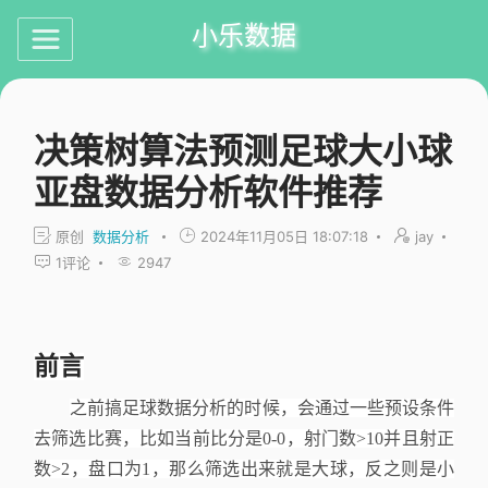
小乐数据
决策树算法预测足球大小球
亚盘数据分析软件推荐
原创
数据分析
2024年11月05日 18:07:18
jay
1
评论
2947
前言
之前搞足球数据分析的时候，会通过一些预设条件
去筛选比赛，比如当前比分是
0-0，射门数>10并且射正
数>2，盘口为1，那么筛选出来就是大球，反之则是小