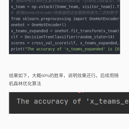
# 抽取所有比赛的主客场球队的球队名（已转化为数值型）并将其组合
# 使用OneHotEncoder转换器把这些整数转换为二进制数字
from sklearn.preprocessing import OneHotEncoder

onehot = OneHotEncoder()

x_teams_expanded = onehot.fit_transform(x_team).tode
clf = DecisionTreeClassifier(random_state=14)

scores = cross_val_score(clf, x_teams_expanded, y_t
print(
"The accuracy of 'x_teams_expanded' is {0:1f}
结果如下，大概
60%的胜率，说明效果还行。后续用随
机森林优化算法