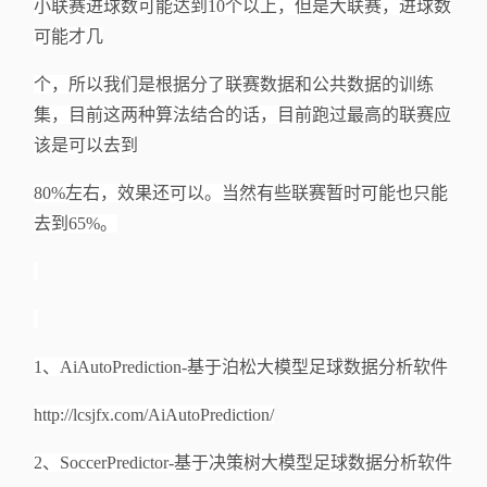
小联赛进球数可能达到
10个以上，但是大联赛，进球数
可能才几
个，所以我们是根据分了联赛数据和公共数据的训练
集，目前这两种算法结合的话，目前跑过最高的联赛应
该是可以去到
80%左右，效果还可以。当然有些联赛暂时可能也只能
去到65%。
1、
AiAutoPrediction-基于泊松大模型足球数据分析软件
http://lcsjfx.com/AiAutoPrediction/
2、
SoccerPredictor-基于决策树大模型足球数据分析软件