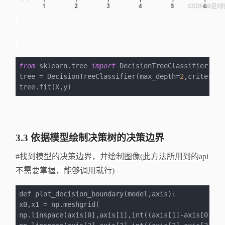
from
 sklearn.tree 
import
 DecisionTreeClassifier

tree = DecisionTreeClassifier(max_depth=
2
,criterion
tree.fit(X,y)
3.3 依据模型绘制决策树的决策边界
#找到模型的决策边界，并绘制图像(此方法所用到的api
不需要掌握，能够调用就行)
def plot_decision_boundary(model,axis):

x0,x1 = np.meshgrid(

np.linspace(axis[0],axis[1],int((axis[1]-axis[0])*1