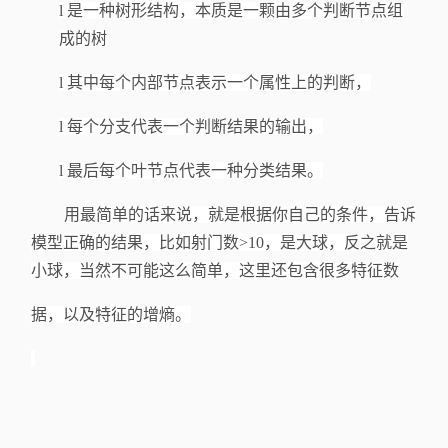
l
是一种树形结构，本质是一颗由多个判断节点组
成的树
l
其中每个内部节点表示一个属性上的判断，
l
每个分支代表一个判断结果的输出，
l
最后每个叶节点代表一种分类结果。
用最简单的话来说，就是根据你自己的条件，告诉
模型正确的结果，比如射门数
>10，是大球，反之就是
小球，当然不可能这么简单，这里还包含很多特征数
据，以及特征的增熵。