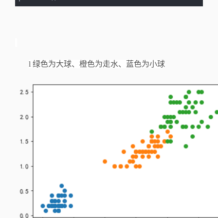
l
绿色为大球、橙色为走水、蓝色为小球