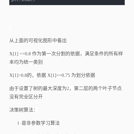
从上面的可视化图形中看出
X[1] <=0.8 作为第一次分割的依据，满足条件的所有样
本均为统一类别
X[1]>0.8的，依据 X[1]<=0.75 为划分依据
由于设置了树的最大深度为
2，第二层的两个叶子节点
没有完全区分开
决策树算法：
l
·是非参数学习算法