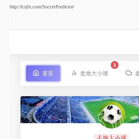
http://lcsjfx.com/SoccerPredictor/