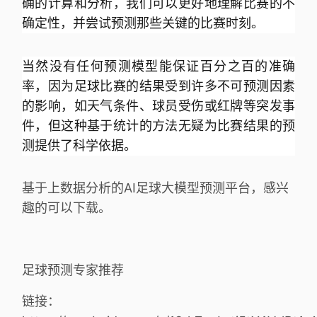
确的计算和分析，我们可以更好地理解比赛的不
确定性，并尝试预测那些关键的比赛时刻。
当然没有任何预测模型能保证百分之百的准确
率，因为足球比赛的结果受到许多不可预测因素
的影响，如天气条件、球员受伤或红牌等突发事
件，但这种基于统计的方法无疑为比赛结果的预
测提供了科学依据。
基于上数据分析的AI足球大模型预测平台，感兴
趣的可以下载。
足球预测专家推荐
链接：