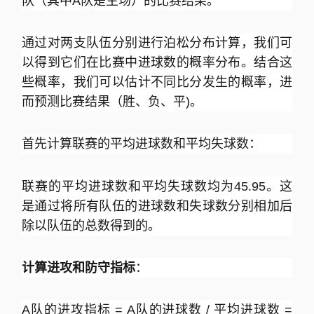
队（其中A队是主场）的比赛结果。
通过对两支队伍分别进行泊松分布计算，我们可
以得到它们在比赛中进球数的概率分布。结合这
些概率，我们可以估计不同比分发生的概率，进
而预测比赛结果（胜、负、平)。
首先计算联赛的平均进球数和平均失球数：
联赛的平均进球数和平均失球数均为45.95。这
是通过将所有队伍的进球数和失球数分别相加后
除以队伍的总数得到的。
计算进攻和防守指标
：
A队的进攻指标 = A队的进球数 / 平均进球数 =