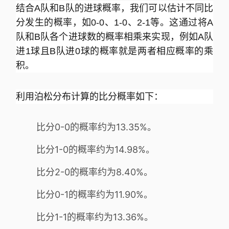
结合A队和B队的进球概率，我们可以估计不同比
分发生的概率，如0-0、1-0、2-1等。这通过将A
队和B队各个进球数的概率相乘来实现，例如A队
进1球且B队进0球的概率就是两者相应概率的乘
积。
利用泊松分布计算的比分概率如下：
比分0-0的概率约为13.35%。
比分1-0的概率约为14.98%。
比分2-0的概率约为8.40%。
比分0-1的概率约为11.90%。
比分1-1的概率约为13.36%。